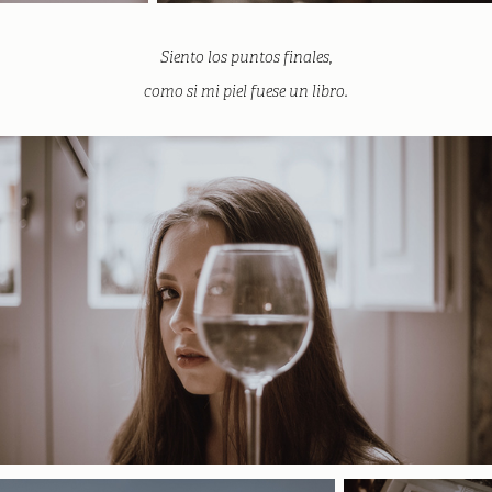
Siento los puntos finales,
como si mi piel fuese un libro.