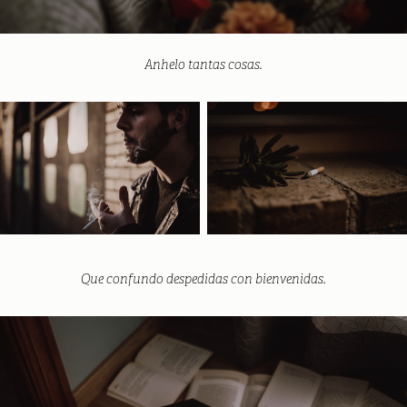
Anhelo tantas cosas.
Que confundo despedidas con bienvenidas.