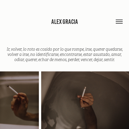
ALEX GRACIA
Ir, volver, lo roto es cosido por lo que rompe, irse, querer quedarse,
volver a irse, no identificarse, encontrarse, es
tar asustado, amar,
odiar, querer, echar de menos, perder, vencer, dejar, sentir.